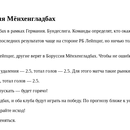
ия Мёнхенгладбах
бах в рамках Германия. Бундеслига. Команды определят, кто окаж
оследних результатов чаще на стороне РБ Лейпциг, но ничью то
йпциг, другие верят в Боруссия Мёнхенгладбах. Чтобы не ошиби
удаления — 2.5, тотал голов — 2.5. Для этого матча такие рынки
 тотал голов — 2.5.
ускать — будет горячо!
бах, и оба клуба будут играть на победу. По прогнозу ближе к 
райте исход!
няться.