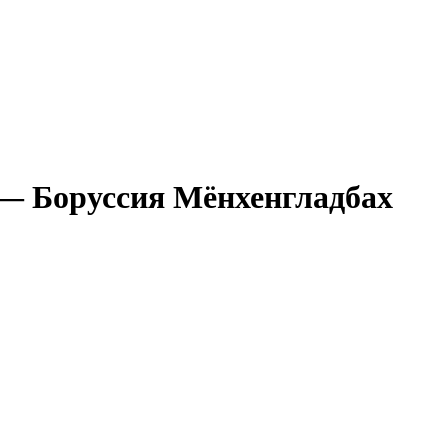
 — Боруссия Мёнхенгладбах