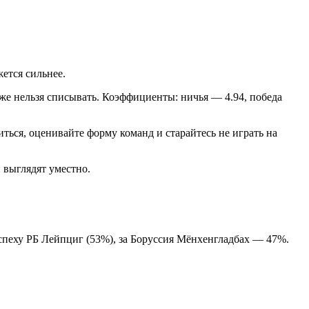
ется сильнее.
же нельзя списывать. Коэффициенты: ничья — 4.94, победа
ться, оценивайте форму команд и старайтесь не играть на
 выглядят уместно.
успеху РБ Лейпциг (53%), за Боруссия Мёнхенгладбах — 47%.