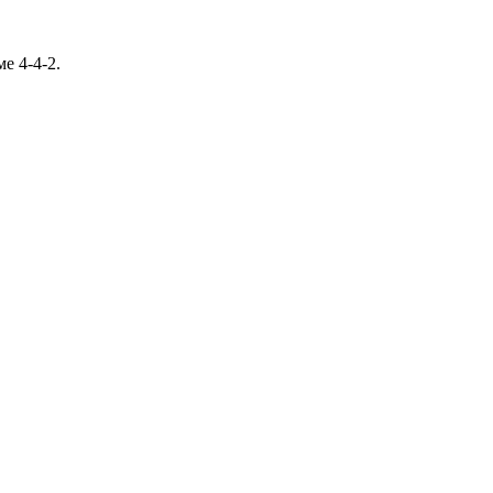
е 4-4-2.