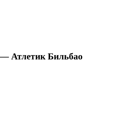
 — Атлетик Бильбао