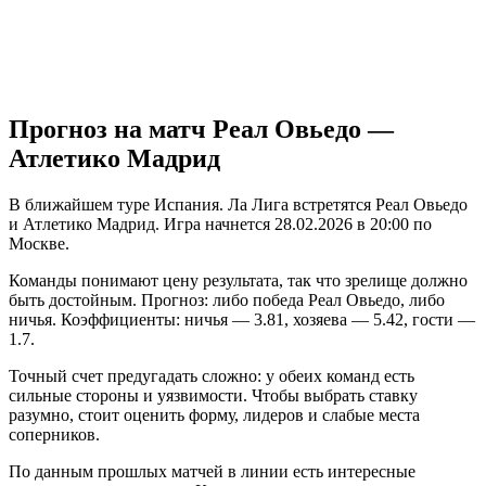
Прогноз на матч Реал Овьедо —
Атлетико Мадрид
В ближайшем туре Испания. Ла Лига встретятся Реал Овьедо
и Атлетико Мадрид. Игра начнется 28.02.2026 в 20:00 по
Москве.
Команды понимают цену результата, так что зрелище должно
быть достойным. Прогноз: либо победа Реал Овьедо, либо
ничья. Коэффициенты: ничья — 3.81, хозяева — 5.42, гости —
1.7.
Точный счет предугадать сложно: у обеих команд есть
сильные стороны и уязвимости. Чтобы выбрать ставку
разумно, стоит оценить форму, лидеров и слабые места
соперников.
По данным прошлых матчей в линии есть интересные