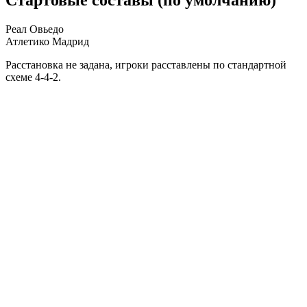
Реал Овьедо
Атлетико Мадрид
Расстановка не задана, игроки расставлены по стандартной
схеме 4-4-2.