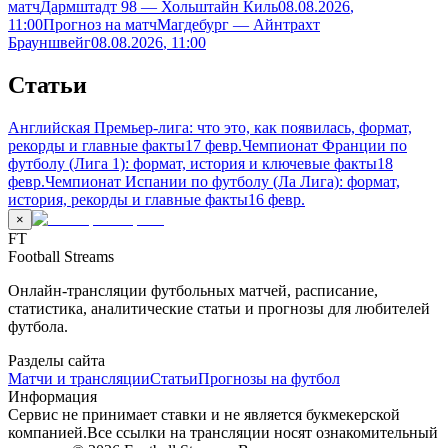
матч
Дармштадт 98 — Хольштайн Киль
08.08.2026
,
11:00
Прогноз на матч
Магдебург — Айнтрахт
Брауншвейг
08.08.2026
, 11:00
Статьи
Английская Премьер-лига: что это, как появилась, формат,
рекорды и главные факты
17 февр.
Чемпионат Франции по
футболу (Лига 1): формат, история и ключевые факты
18
февр.
Чемпионат Испании по футболу (Ла Лига): формат,
история, рекорды и главные факты
16 февр.
×
FT
Football Streams
Онлайн-трансляции футбольных матчей, расписание,
статистика, аналитические статьи и прогнозы для любителей
футбола.
Разделы сайта
Матчи и трансляции
Статьи
Прогнозы на футбол
Информация
Сервис не принимает ставки и не является букмекерской
компанией.
Все ссылки на трансляции носят ознакомительный