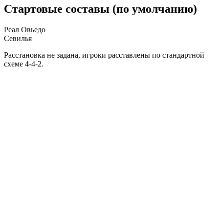
Стартовые составы (по умолчанию)
Реал Овьедо
Севилья
Расстановка не задана, игроки расставлены по стандартной
схеме 4-4-2.