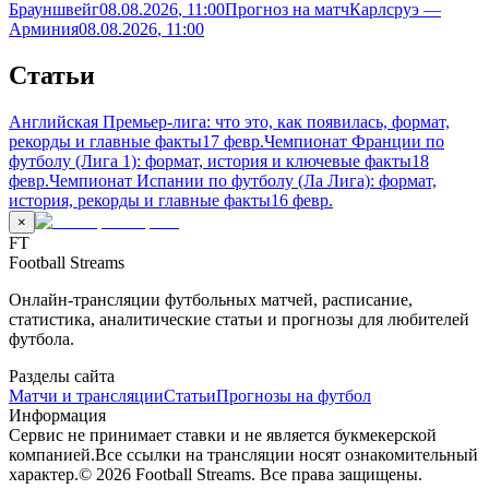
Брауншвейг
08.08.2026
, 11:00
Прогноз на матч
Карлсруэ —
Арминия
08.08.2026
, 11:00
Статьи
Английская Премьер-лига: что это, как появилась, формат,
рекорды и главные факты
17 февр.
Чемпионат Франции по
футболу (Лига 1): формат, история и ключевые факты
18
февр.
Чемпионат Испании по футболу (Ла Лига): формат,
история, рекорды и главные факты
16 февр.
×
FT
Football Streams
Онлайн-трансляции футбольных матчей, расписание,
статистика, аналитические статьи и прогнозы для любителей
футбола.
Разделы сайта
Матчи и трансляции
Статьи
Прогнозы на футбол
Информация
Сервис не принимает ставки и не является букмекерской
компанией.
Все ссылки на трансляции носят ознакомительный
характер.
©
2026
Football Streams. Все права защищены.