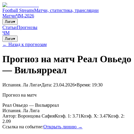
Football Streams
Матчи, статистика, трансляции
Матчи
ЧМ-2026
Лиги
▾
Статьи
Прогнозы
ЧМ
Лиги
▾
← Назад к прогнозам
Прогноз на матч Реал Овьедо
— Вильярреал
Испания. Ла Лига
•
Дата:
23.04.2026
•
Время:
19:30
Прогноз на матч
Реал Овьедо
—
Вильярреал
Испания. Ла Лига
Автор:
Воронцова Сафия
Коэф. 1:
3.71
Коэф. X:
3.47
Коэф. 2:
2.09
Ссылка на событие:
Открыть линию →