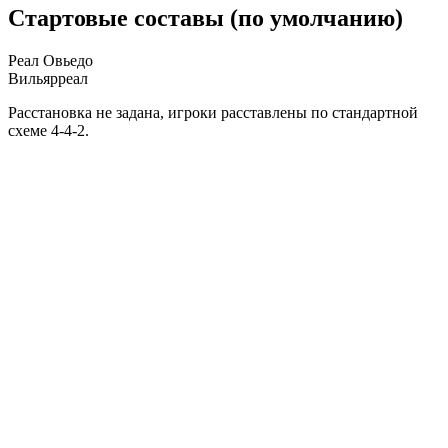
Стартовые составы (по умолчанию)
Реал Овьедо
Вильярреал
Расстановка не задана, игроки расставлены по стандартной
схеме 4-4-2.