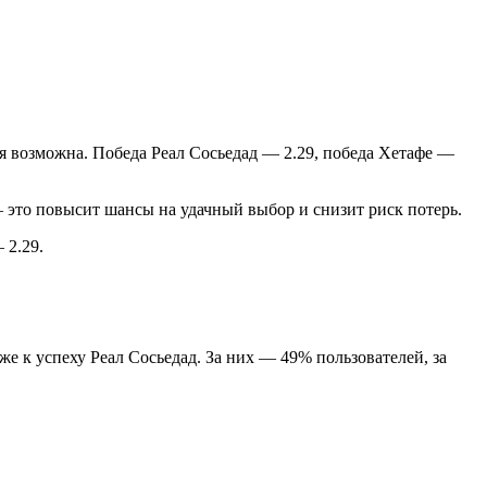
ья возможна. Победа Реал Сосьедад — 2.29, победа Хетафе —
 это повысит шансы на удачный выбор и снизит риск потерь.
 2.29.
е к успеху Реал Сосьедад. За них — 49% пользователей, за