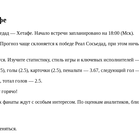
фе
едад — Хетафе. Начало встречи запланировано на 18:00 (Мск).
. Прогноз чаще склоняется к победе Реал Сосьедад, при этом нич
ся. Изучите статистику, стиль игры и ключевых исполнителей —
, голы (2.5), карточки (2.5), пенальти — 3.67, следующий гол —
 тотал голов — 2.5.
 горячо!
х фанаты ждут с особым интересом. По оценкам аналитиков, ближ
няться.