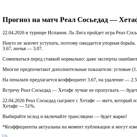
Прогноз на матч Реал Сосьедад — Хета
22.04.2026 в турнире Испания. Ла Лига пройдет игра Реал Сось
Никто не захочет уступать, поэтому ожидается упорная борьба
3.67, ничья — 3.07.
Сомневаться перед ставкой нормально: даже эксперты ошибают
Многие предпочитают дополнительные показатели: угловые (1.5)
На пенальти предлагается коэффициент 3.67, на удаление — 2.5,
Встречу Реал Сосьедад — Хетафе лучше не пропускать — будет
22.04.2026 Реал Сосьедад сыграют с Хетафе — матч, который и
Хетафе — 51%.
Выбирайте исход и включайте трансляцию — будет жарко!
*Коэффициенты актуальны на момент публикации и могут изме