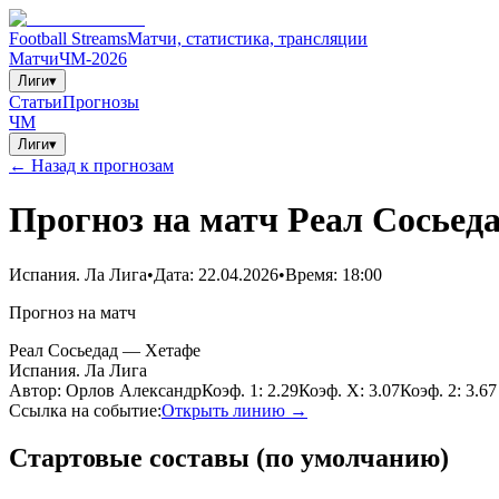
Football Streams
Матчи, статистика, трансляции
Матчи
ЧМ-2026
Лиги
▾
Статьи
Прогнозы
ЧМ
Лиги
▾
← Назад к прогнозам
Прогноз на матч Реал Сосьед
Испания. Ла Лига
•
Дата:
22.04.2026
•
Время:
18:00
Прогноз на матч
Реал Сосьедад
—
Хетафе
Испания. Ла Лига
Автор:
Орлов Александр
Коэф. 1:
2.29
Коэф. X:
3.07
Коэф. 2:
3.67
Ссылка на событие:
Открыть линию →
Стартовые составы (по умолчанию)