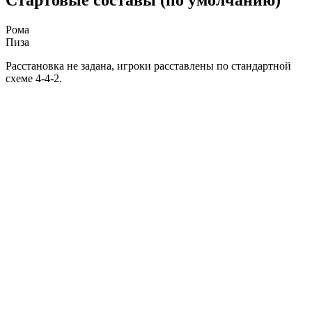
Рома
Пиза
Расстановка не задана, игроки расставлены по стандартной
схеме 4-4-2.