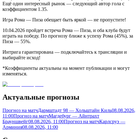
Ещё один интересный рынок — следующий автор гола с
коэффициентом 1.35.
Игра Рома — Пиза обещает быть яркой — не пропустите!
10.04.2026 пройдет встреча Рома — Пиза, и оба клуба будут
играть на победу. По прогнозу ближе к успеху Рома (45%), за
Пиза — 55%.
Интрига гарантирована — подключайтесь к трансляции и
выбирайте исход!
*Коэффициенты актуальны на момент публикации и могут
изменяться.
Актуальные прогнозы
Прогноз на матч
Дармштадт 98 — Хольштайн Киль
08.08.2026
,
11:00
Прогноз на матч
Магдебург — Айнтрахт
Брауншвейг
08.08.2026
, 11:00
Прогноз на матч
Карлсруэ —
Арминия
08.08.2026
, 11:00