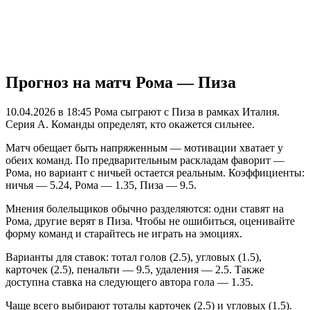
Прогноз на матч Рома — Пиза
10.04.2026 в 18:45 Рома сыграют с Пиза в рамках Италия.
Серия A. Команды определят, кто окажется сильнее.
Матч обещает быть напряженным — мотивации хватает у
обеих команд. По предварительным раскладам фаворит —
Рома, но вариант с ничьей остается реальным. Коэффициенты:
ничья — 5.24, Рома — 1.35, Пиза — 9.5.
Мнения болельщиков обычно разделяются: одни ставят на
Рома, другие верят в Пиза. Чтобы не ошибиться, оценивайте
форму команд и старайтесь не играть на эмоциях.
Варианты для ставок: тотал голов (2.5), угловых (1.5),
карточек (2.5), пенальти — 9.5, удаления — 2.5. Также
доступна ставка на следующего автора гола — 1.35.
Чаще всего выбирают тоталы карточек (2.5) и угловых (1.5).