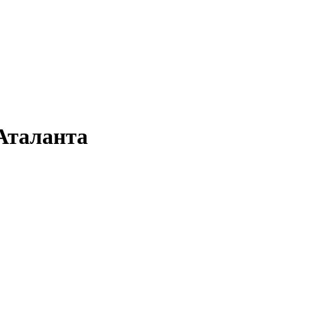
Аталанта