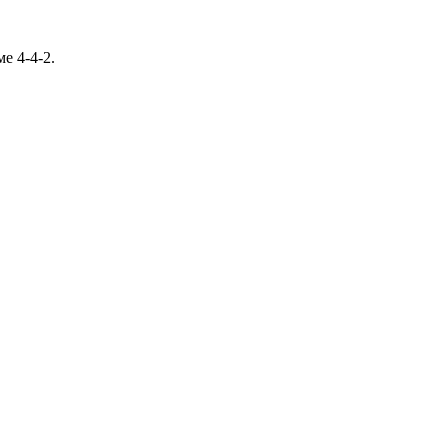
е 4-4-2.