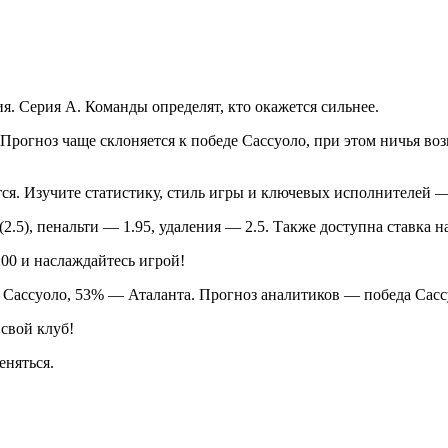
ия. Серия A. Команды определят, кто окажется сильнее.
 Прогноз чаще склоняется к победе Сассуоло, при этом ничья во
ся. Изучите статистику, стиль игры и ключевых исполнителей —
к (2.5), пенальти — 1.95, удаления — 2.5. Также доступна ставка 
00 и наслаждайтесь игрой!
 Сассуоло, 53% — Аталанта. Прогноз аналитиков — победа Сасс
свой клуб!
няться.