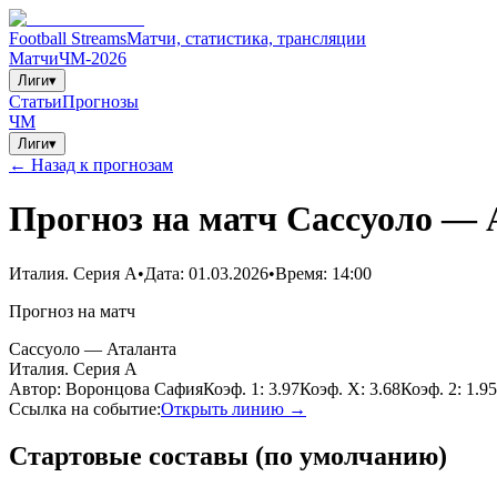
Football Streams
Матчи, статистика, трансляции
Матчи
ЧМ-2026
Лиги
▾
Статьи
Прогнозы
ЧМ
Лиги
▾
← Назад к прогнозам
Прогноз на матч Сассуоло — 
Италия. Серия A
•
Дата:
01.03.2026
•
Время:
14:00
Прогноз на матч
Сассуоло
—
Аталанта
Италия. Серия A
Автор:
Воронцова Сафия
Коэф. 1:
3.97
Коэф. X:
3.68
Коэф. 2:
1.95
Ссылка на событие:
Открыть линию →
Стартовые составы (по умолчанию)