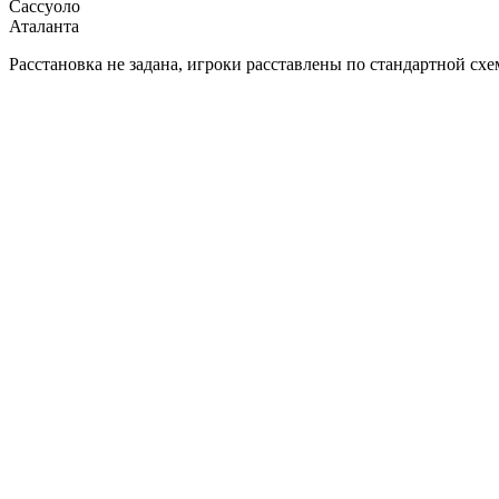
Сассуоло
Аталанта
Расстановка не задана, игроки расставлены по стандартной схем