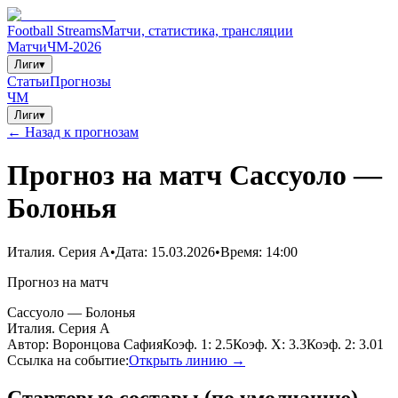
Football Streams
Матчи, статистика, трансляции
Матчи
ЧМ-2026
Лиги
▾
Статьи
Прогнозы
ЧМ
Лиги
▾
← Назад к прогнозам
Прогноз на матч Сассуоло —
Болонья
Италия. Серия A
•
Дата:
15.03.2026
•
Время:
14:00
Прогноз на матч
Сассуоло
—
Болонья
Италия. Серия A
Автор:
Воронцова Сафия
Коэф. 1:
2.5
Коэф. X:
3.3
Коэф. 2:
3.01
Ссылка на событие:
Открыть линию →
Стартовые составы (по умолчанию)