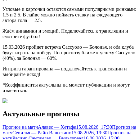
Угловые и карточки остаются самыми популярными рынками:
1.5 и 2.5. В лайве можно поймать ставку на следующего
автора гола — 2.5.
Ждём динамики и эмоций. Подключайтесь к трансляции и
смотрите футбол!
15.03.2026 пройдет встреча Сассуоло — Болонья, и оба клуба
будут играть на победу. По прогнозу ближе к успеху Сассуоло
(40%), за Болонья — 60%.
Интрига гарантирована — подключайтесь к трансляции и
выбирайте исход!
*Коэффициенты актуальны на момент публикации и могут
изменяться.
Актуальные прогнозы
Прогноз на матч
Алавес — Хетафе
15.08.2026
, 17:30
Прогноз на
матч
Севилья — Райо Вальекано
15.08.2026
, 19:30
Прогноз на
матч
Расинг Сантандер — Вильярреал
16.08.2026
, 15:00