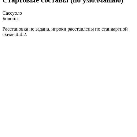
Сассуоло
Болонья
Расстановка не задана, игроки расставлены по стандартной
схеме 4-4-2.