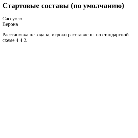
Стартовые составы (по умолчанию)
Сассуоло
Верона
Расстановка не задана, игроки расставлены по стандартной
схеме 4-4-2.