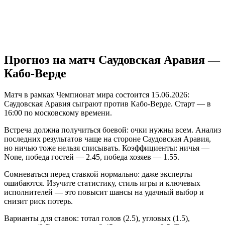
Прогноз на матч Саудовская Аравия —
Кабо-Верде
Матч в рамках Чемпионат мира состоится 15.06.2026:
Саудовская Аравия сыграют против Кабо-Верде. Старт — в
16:00 по московскому времени.
Встреча должна получиться боевой: очки нужны всем. Анализ
последних результатов чаще на стороне Саудовская Аравия,
но ничью тоже нельзя списывать. Коэффициенты: ничья —
None, победа гостей — 2.45, победа хозяев — 1.55.
Сомневаться перед ставкой нормально: даже эксперты
ошибаются. Изучите статистику, стиль игры и ключевых
исполнителей — это повысит шансы на удачный выбор и
снизит риск потерь.
Варианты для ставок: тотал голов (2.5), угловых (1.5),