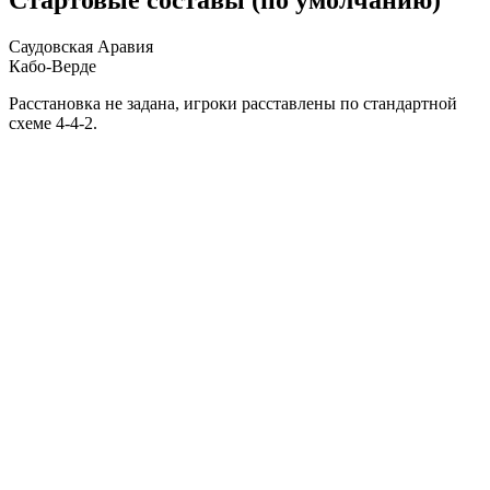
Саудовская Аравия
Кабо-Верде
Расстановка не задана, игроки расставлены по стандартной
схеме 4-4-2.