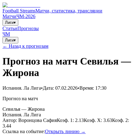
Football Streams
Матчи, статистика, трансляции
Матчи
ЧМ-2026
Лиги
▾
Статьи
Прогнозы
ЧМ
Лиги
▾
← Назад к прогнозам
Прогноз на матч Севилья —
Жирона
Испания. Ла Лига
•
Дата:
07.02.2026
•
Время:
17:30
Прогноз на матч
Севилья
—
Жирона
Испания. Ла Лига
Автор:
Воронцова Сафия
Коэф. 1:
2.13
Коэф. X:
3.63
Коэф. 2:
3.44
Ссылка на событие:
Открыть линию →