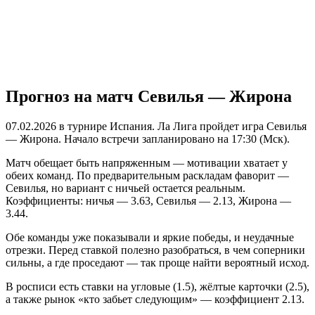
Прогноз на матч Севилья — Жирона
07.02.2026 в турнире Испания. Ла Лига пройдет игра Севилья
— Жирона. Начало встречи запланировано на 17:30 (Мск).
Матч обещает быть напряженным — мотивации хватает у
обеих команд. По предварительным раскладам фаворит —
Севилья, но вариант с ничьей остается реальным.
Коэффициенты: ничья — 3.63, Севилья — 2.13, Жирона —
3.44.
Обе команды уже показывали и яркие победы, и неудачные
отрезки. Перед ставкой полезно разобраться, в чем соперники
сильны, а где проседают — так проще найти вероятный исход.
В росписи есть ставки на угловые (1.5), жёлтые карточки (2.5),
а также рынок «кто забьет следующим» — коэффициент 2.13.