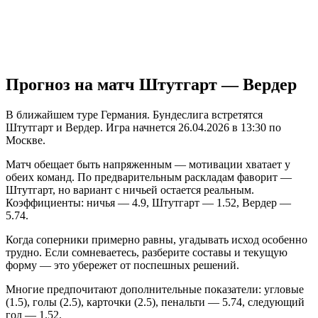
Прогноз на матч Штутгарт — Вердер
В ближайшем туре Германия. Бундеслига встретятся
Штутгарт и Вердер. Игра начнется 26.04.2026 в 13:30 по
Москве.
Матч обещает быть напряженным — мотивации хватает у
обеих команд. По предварительным раскладам фаворит —
Штутгарт, но вариант с ничьей остается реальным.
Коэффициенты: ничья — 4.9, Штутгарт — 1.52, Вердер —
5.74.
Когда соперники примерно равны, угадывать исход особенно
трудно. Если сомневаетесь, разберите составы и текущую
форму — это убережет от поспешных решений.
Многие предпочитают дополнительные показатели: угловые
(1.5), голы (2.5), карточки (2.5), пенальти — 5.74, следующий
гол — 1.52.