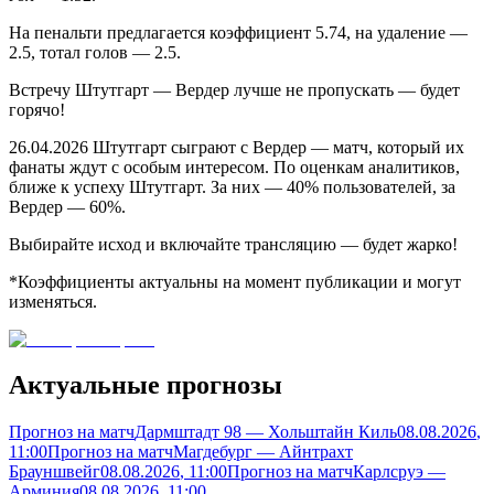
На пенальти предлагается коэффициент 5.74, на удаление —
2.5, тотал голов — 2.5.
Встречу Штутгарт — Вердер лучше не пропускать — будет
горячо!
26.04.2026 Штутгарт сыграют с Вердер — матч, который их
фанаты ждут с особым интересом. По оценкам аналитиков,
ближе к успеху Штутгарт. За них — 40% пользователей, за
Вердер — 60%.
Выбирайте исход и включайте трансляцию — будет жарко!
*Коэффициенты актуальны на момент публикации и могут
изменяться.
Актуальные прогнозы
Прогноз на матч
Дармштадт 98 — Хольштайн Киль
08.08.2026
,
11:00
Прогноз на матч
Магдебург — Айнтрахт
Брауншвейг
08.08.2026
, 11:00
Прогноз на матч
Карлсруэ —
Арминия
08.08.2026
, 11:00