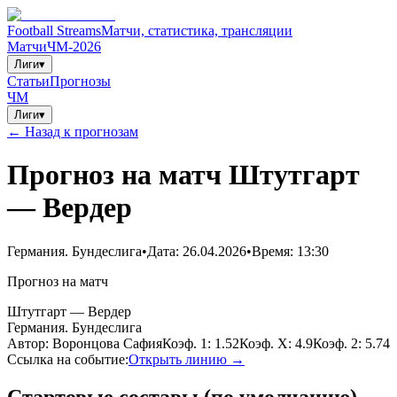
Football Streams
Матчи, статистика, трансляции
Матчи
ЧМ-2026
Лиги
▾
Статьи
Прогнозы
ЧМ
Лиги
▾
← Назад к прогнозам
Прогноз на матч Штутгарт
— Вердер
Германия. Бундеслига
•
Дата:
26.04.2026
•
Время:
13:30
Прогноз на матч
Штутгарт
—
Вердер
Германия. Бундеслига
Автор:
Воронцова Сафия
Коэф. 1:
1.52
Коэф. X:
4.9
Коэф. 2:
5.74
Ссылка на событие:
Открыть линию →
Стартовые составы (по умолчанию)