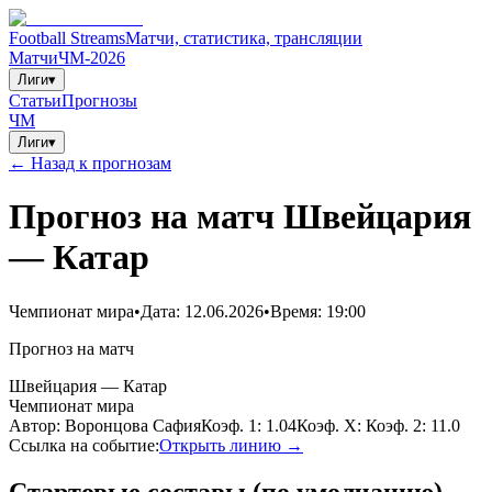
Football Streams
Матчи, статистика, трансляции
Матчи
ЧМ-2026
Лиги
▾
Статьи
Прогнозы
ЧМ
Лиги
▾
← Назад к прогнозам
Прогноз на матч Швейцария
— Катар
Чемпионат мира
•
Дата:
12.06.2026
•
Время:
19:00
Прогноз на матч
Швейцария
—
Катар
Чемпионат мира
Автор:
Воронцова Сафия
Коэф. 1:
1.04
Коэф. X:
Коэф. 2:
11.0
Ссылка на событие:
Открыть линию →
Стартовые составы (по умолчанию)