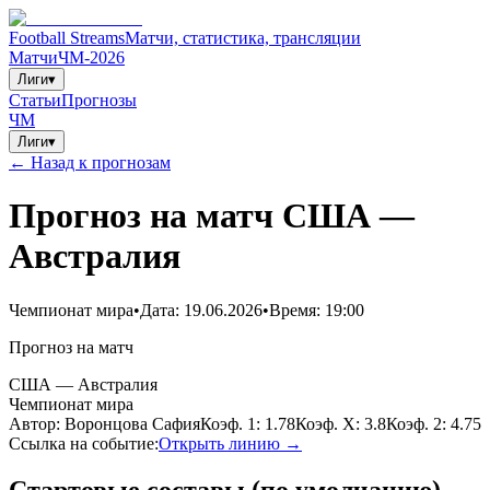
Football Streams
Матчи, статистика, трансляции
Матчи
ЧМ-2026
Лиги
▾
Статьи
Прогнозы
ЧМ
Лиги
▾
← Назад к прогнозам
Прогноз на матч США —
Австралия
Чемпионат мира
•
Дата:
19.06.2026
•
Время:
19:00
Прогноз на матч
США
—
Австралия
Чемпионат мира
Автор:
Воронцова Сафия
Коэф. 1:
1.78
Коэф. X:
3.8
Коэф. 2:
4.75
Ссылка на событие:
Открыть линию →
Стартовые составы (по умолчанию)