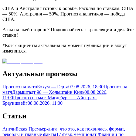
США и Австралия готовы к борьбе. Расклад по ставкам: США
— 50%, Австралия — 50%. Прогноз аналитиков — победа
США.
А вы на чьей стороне? Подключайтесь к трансляции и делайте
ставки!
*Коэффициенты актуальны на момент публикации и могут
изменяться.
Актуальные прогнозы
Прогноз на матч
Бохум — Герта
07.08.2026
, 18:30
Прогноз на
матч
Дармштадт 98 — Хольштайн Киль
08.08.2026
,
11:00
Прогноз на матч
Магдебург — Айнтрахт
Брауншвейг
08.08.2026
, 11:00
Статьи
Английская Премьер-лига: что это, как появилась, формат,
рекорды и главные факты
17 февр.
Чемпионат Франции по