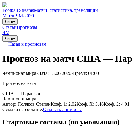
Football Streams
Матчи, статистика, трансляции
Матчи
ЧМ-2026
Лиги
▾
Статьи
Прогнозы
ЧМ
Лиги
▾
← Назад к прогнозам
Прогноз на матч США — Пар
Чемпионат мира
•
Дата:
13.06.2026
•
Время:
01:00
Прогноз на матч
США
—
Парагвай
Чемпионат мира
Автор:
Поляков Степан
Коэф. 1:
2.02
Коэф. X:
3.46
Коэф. 2:
4.01
Ссылка на событие:
Открыть линию →
Стартовые составы (по умолчанию)