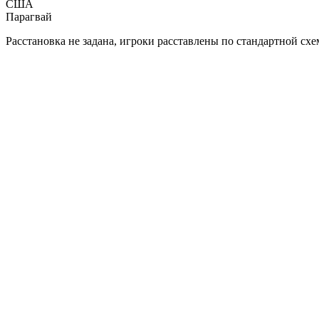
США
Парагвай
Расстановка не задана, игроки расставлены по стандартной схем