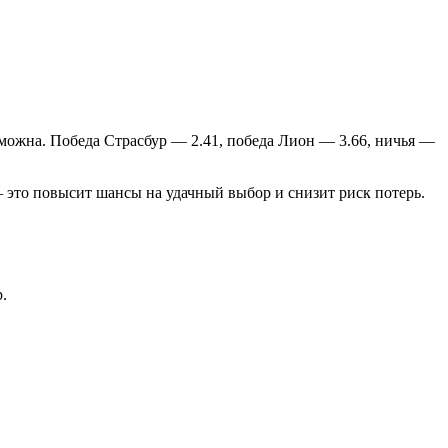
озможна. Победа Страсбур — 2.41, победа Лион — 3.66, ничья —
 это повысит шансы на удачный выбор и снизит риск потерь.
.