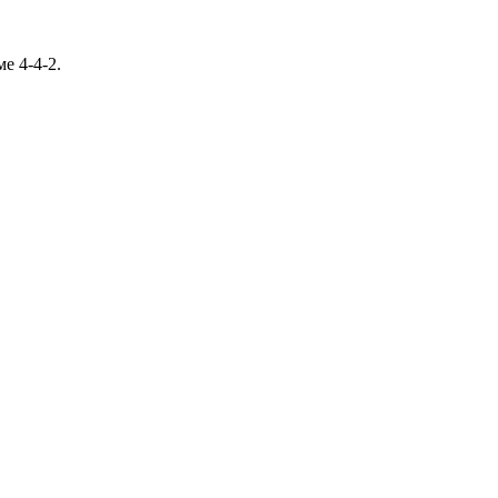
е 4-4-2.