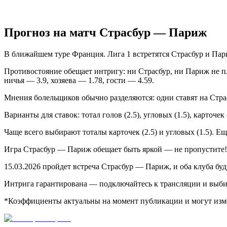
Прогноз на матч Страсбур — Париж
В ближайшем туре Франция. Лига 1 встретятся Страсбур и Пари
Противостояние обещает интригу: ни Страсбур, ни Париж не п
ничья — 3.9, хозяева — 1.78, гости — 4.59.
Мнения болельщиков обычно разделяются: одни ставят на Страс
Варианты для ставок: тотал голов (2.5), угловых (1.5), карточе
Чаще всего выбирают тоталы карточек (2.5) и угловых (1.5). 
Игра Страсбур — Париж обещает быть яркой — не пропустите!
15.03.2026 пройдет встреча Страсбур — Париж, и оба клуба буд
Интрига гарантирована — подключайтесь к трансляции и выби
*Коэффициенты актуальны на момент публикации и могут изме