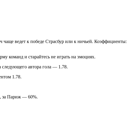
ч чаще ведет к победе Страсбур или к ничьей. Коэффициенты:
му команд и старайтесь не играть на эмоциях.
на следующего автора гола — 1.78.
нтом 1.78.
), за Париж — 60%.