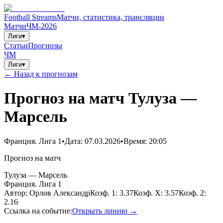
Football Streams
Матчи, статистика, трансляции
Матчи
ЧМ-2026
Лиги
▾
Статьи
Прогнозы
ЧМ
Лиги
▾
← Назад к прогнозам
Прогноз на матч Тулуза —
Марсель
Франция. Лига 1
•
Дата:
07.03.2026
•
Время:
20:05
Прогноз на матч
Тулуза
—
Марсель
Франция. Лига 1
Автор:
Орлов Александр
Коэф. 1:
3.37
Коэф. X:
3.57
Коэф. 2:
2.16
Ссылка на событие:
Открыть линию →