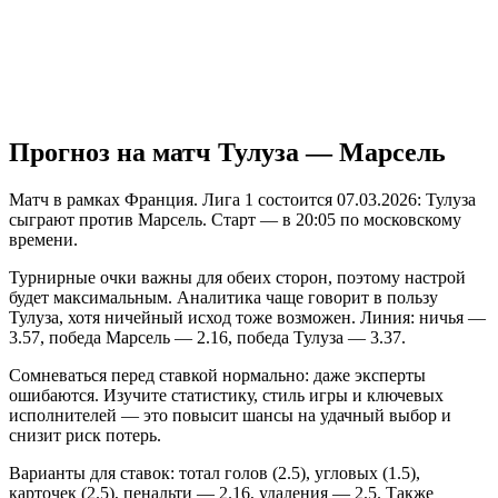
Прогноз на матч Тулуза — Марсель
Матч в рамках Франция. Лига 1 состоится 07.03.2026: Тулуза
сыграют против Марсель. Старт — в 20:05 по московскому
времени.
Турнирные очки важны для обеих сторон, поэтому настрой
будет максимальным. Аналитика чаще говорит в пользу
Тулуза, хотя ничейный исход тоже возможен. Линия: ничья —
3.57, победа Марсель — 2.16, победа Тулуза — 3.37.
Сомневаться перед ставкой нормально: даже эксперты
ошибаются. Изучите статистику, стиль игры и ключевых
исполнителей — это повысит шансы на удачный выбор и
снизит риск потерь.
Варианты для ставок: тотал голов (2.5), угловых (1.5),
карточек (2.5), пенальти — 2.16, удаления — 2.5. Также