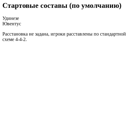
Стартовые составы (по умолчанию)
Удинезе
Ювентус
Расстановка не задана, игроки расставлены по стандартной
схеме 4-4-2.