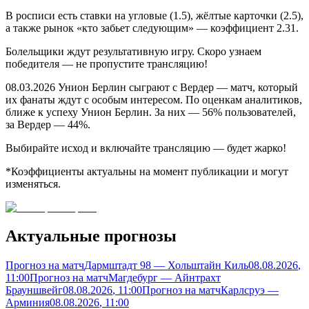
В росписи есть ставки на угловые (1.5), жёлтые карточки (2.5),
а также рынок «кто забьет следующим» — коэффициент 2.31.
Болельщики ждут результативную игру. Скоро узнаем
победителя — не пропустите трансляцию!
08.03.2026 Унион Берлин сыграют с Вердер — матч, который
их фанаты ждут с особым интересом. По оценкам аналитиков,
ближе к успеху Унион Берлин. За них — 56% пользователей,
за Вердер — 44%.
Выбирайте исход и включайте трансляцию — будет жарко!
*Коэффициенты актуальны на момент публикации и могут
изменяться.
Актуальные прогнозы
Прогноз на матч
Дармштадт 98 — Хольштайн Киль
08.08.2026
,
11:00
Прогноз на матч
Магдебург — Айнтрахт
Брауншвейг
08.08.2026
, 11:00
Прогноз на матч
Карлсруэ —
Арминия
08.08.2026
, 11:00