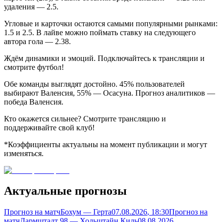
удаления — 2.5.
Угловые и карточки остаются самыми популярными рынками:
1.5 и 2.5. В лайве можно поймать ставку на следующего
автора гола — 2.38.
Ждём динамики и эмоций. Подключайтесь к трансляции и
смотрите футбол!
Обе команды выглядят достойно. 45% пользователей
выбирают Валенсия, 55% — Осасуна. Прогноз аналитиков —
победа Валенсия.
Кто окажется сильнее? Смотрите трансляцию и
поддерживайте свой клуб!
*Коэффициенты актуальны на момент публикации и могут
изменяться.
Актуальные прогнозы
Прогноз на матч
Бохум — Герта
07.08.2026
, 18:30
Прогноз на
матч
Дармштадт 98 — Хольштайн Киль
08.08.2026
,