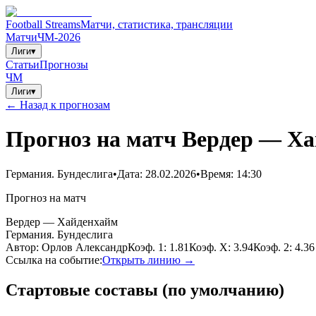
Football Streams
Матчи, статистика, трансляции
Матчи
ЧМ-2026
Лиги
▾
Статьи
Прогнозы
ЧМ
Лиги
▾
← Назад к прогнозам
Прогноз на матч Вердер — Х
Германия. Бундеслига
•
Дата:
28.02.2026
•
Время:
14:30
Прогноз на матч
Вердер
—
Хайденхайм
Германия. Бундеслига
Автор:
Орлов Александр
Коэф. 1:
1.81
Коэф. X:
3.94
Коэф. 2:
4.36
Ссылка на событие:
Открыть линию →
Стартовые составы (по умолчанию)