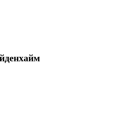
айденхайм