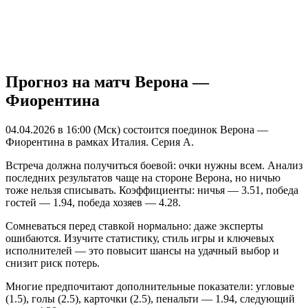
Прогноз на матч Верона —
Фиорентина
04.04.2026 в 16:00 (Мск) состоится поединок Верона —
Фиорентина в рамках Италия. Серия A.
Встреча должна получиться боевой: очки нужны всем. Анализ
последних результатов чаще на стороне Верона, но ничью
тоже нельзя списывать. Коэффициенты: ничья — 3.51, победа
гостей — 1.94, победа хозяев — 4.28.
Сомневаться перед ставкой нормально: даже эксперты
ошибаются. Изучите статистику, стиль игры и ключевых
исполнителей — это повысит шансы на удачный выбор и
снизит риск потерь.
Многие предпочитают дополнительные показатели: угловые
(1.5), голы (2.5), карточки (2.5), пенальти — 1.94, следующий