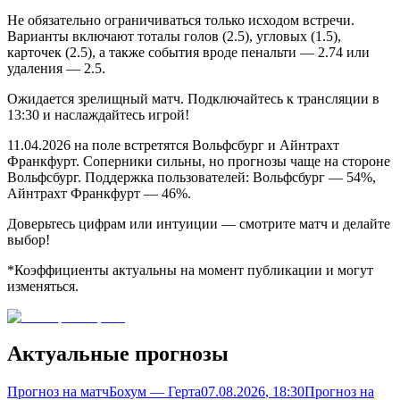
Не обязательно ограничиваться только исходом встречи.
Варианты включают тоталы голов (2.5), угловых (1.5),
карточек (2.5), а также события вроде пенальти — 2.74 или
удаления — 2.5.
Ожидается зрелищный матч. Подключайтесь к трансляции в
13:30 и наслаждайтесь игрой!
11.04.2026 на поле встретятся Вольфсбург и Айнтрахт
Франкфурт. Соперники сильны, но прогнозы чаще на стороне
Вольфсбург. Поддержка пользователей: Вольфсбург — 54%,
Айнтрахт Франкфурт — 46%.
Доверьтесь цифрам или интуиции — смотрите матч и делайте
выбор!
*Коэффициенты актуальны на момент публикации и могут
изменяться.
Актуальные прогнозы
Прогноз на матч
Бохум — Герта
07.08.2026
, 18:30
Прогноз на