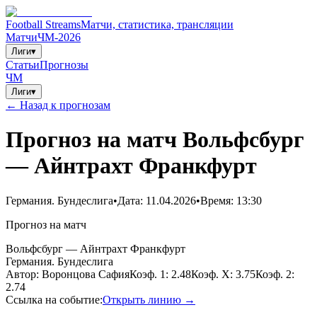
Football Streams
Матчи, статистика, трансляции
Матчи
ЧМ-2026
Лиги
▾
Статьи
Прогнозы
ЧМ
Лиги
▾
← Назад к прогнозам
Прогноз на матч Вольфсбург
— Айнтрахт Франкфурт
Германия. Бундеслига
•
Дата:
11.04.2026
•
Время:
13:30
Прогноз на матч
Вольфсбург
—
Айнтрахт Франкфурт
Германия. Бундеслига
Автор:
Воронцова Сафия
Коэф. 1:
2.48
Коэф. X:
3.75
Коэф. 2:
2.74
Ссылка на событие:
Открыть линию →