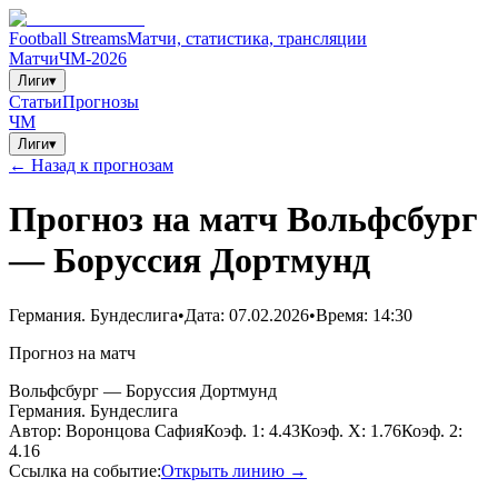
Football Streams
Матчи, статистика, трансляции
Матчи
ЧМ-2026
Лиги
▾
Статьи
Прогнозы
ЧМ
Лиги
▾
← Назад к прогнозам
Прогноз на матч Вольфсбург
— Боруссия Дортмунд
Германия. Бундеслига
•
Дата:
07.02.2026
•
Время:
14:30
Прогноз на матч
Вольфсбург
—
Боруссия Дортмунд
Германия. Бундеслига
Автор:
Воронцова Сафия
Коэф. 1:
4.43
Коэф. X:
1.76
Коэф. 2:
4.16
Ссылка на событие:
Открыть линию →