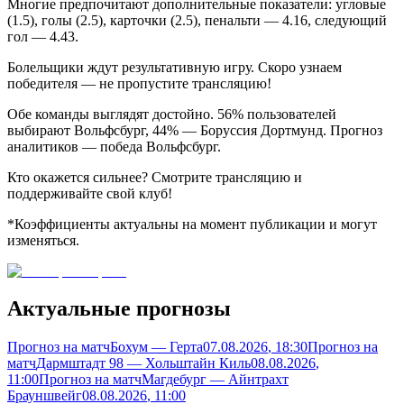
Многие предпочитают дополнительные показатели: угловые
(1.5), голы (2.5), карточки (2.5), пенальти — 4.16, следующий
гол — 4.43.
Болельщики ждут результативную игру. Скоро узнаем
победителя — не пропустите трансляцию!
Обе команды выглядят достойно. 56% пользователей
выбирают Вольфсбург, 44% — Боруссия Дортмунд. Прогноз
аналитиков — победа Вольфсбург.
Кто окажется сильнее? Смотрите трансляцию и
поддерживайте свой клуб!
*Коэффициенты актуальны на момент публикации и могут
изменяться.
Актуальные прогнозы
Прогноз на матч
Бохум — Герта
07.08.2026
, 18:30
Прогноз на
матч
Дармштадт 98 — Хольштайн Киль
08.08.2026
,
11:00
Прогноз на матч
Магдебург — Айнтрахт
Брауншвейг
08.08.2026
, 11:00