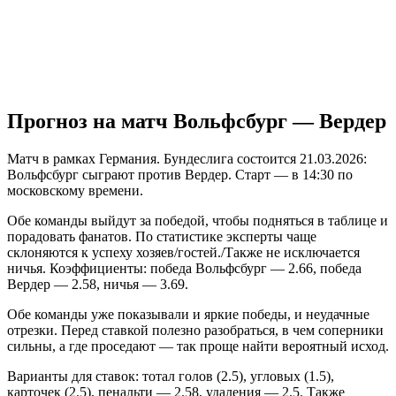
Прогноз на матч Вольфсбург — Вердер
Матч в рамках Германия. Бундеслига состоится 21.03.2026:
Вольфсбург сыграют против Вердер. Старт — в 14:30 по
московскому времени.
Обе команды выйдут за победой, чтобы подняться в таблице и
порадовать фанатов. По статистике эксперты чаще
склоняются к успеху хозяев/гостей./Также не исключается
ничья. Коэффициенты: победа Вольфсбург — 2.66, победа
Вердер — 2.58, ничья — 3.69.
Обе команды уже показывали и яркие победы, и неудачные
отрезки. Перед ставкой полезно разобраться, в чем соперники
сильны, а где проседают — так проще найти вероятный исход.
Варианты для ставок: тотал голов (2.5), угловых (1.5),
карточек (2.5), пенальти — 2.58, удаления — 2.5. Также