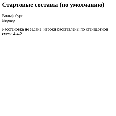
Стартовые составы (по умолчанию)
Вольфсбург
Вердер
Расстановка не задана, игроки расставлены по стандартной
схеме 4-4-2.