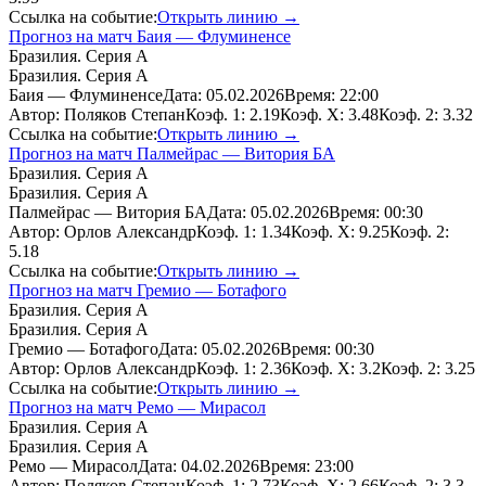
Ссылка на событие:
Открыть линию →
Прогноз на матч Баия — Флуминенсе
Бразилия. Серия A
Бразилия. Серия A
Баия
—
Флуминенсе
Дата:
05.02.2026
Время:
22:00
Автор:
Поляков Степан
Коэф. 1:
2.19
Коэф. X:
3.48
Коэф. 2:
3.32
Ссылка на событие:
Открыть линию →
Прогноз на матч Палмейрас — Витория БА
Бразилия. Серия A
Бразилия. Серия A
Палмейрас
—
Витория БА
Дата:
05.02.2026
Время:
00:30
Автор:
Орлов Александр
Коэф. 1:
1.34
Коэф. X:
9.25
Коэф. 2:
5.18
Ссылка на событие:
Открыть линию →
Прогноз на матч Гремио — Ботафого
Бразилия. Серия A
Бразилия. Серия A
Гремио
—
Ботафого
Дата:
05.02.2026
Время:
00:30
Автор:
Орлов Александр
Коэф. 1:
2.36
Коэф. X:
3.2
Коэф. 2:
3.25
Ссылка на событие:
Открыть линию →
Прогноз на матч Ремо — Мирасол
Бразилия. Серия A
Бразилия. Серия A
Ремо
—
Мирасол
Дата:
04.02.2026
Время:
23:00
Автор:
Поляков Степан
Коэф. 1:
2.73
Коэф. X:
2.66
Коэф. 2:
3.3