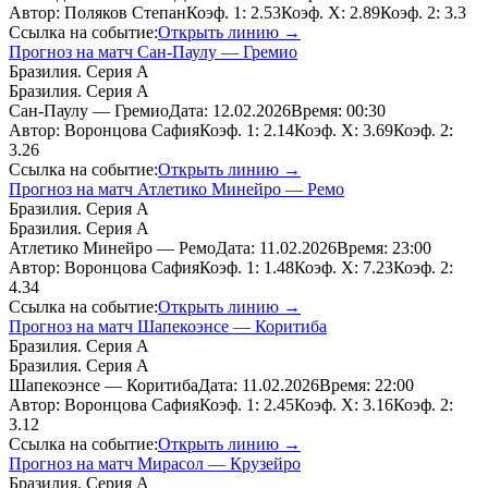
Автор:
Поляков Степан
Коэф. 1:
2.53
Коэф. X:
2.89
Коэф. 2:
3.3
Ссылка на событие:
Открыть линию →
Прогноз на матч Сан-Паулу — Гремио
Бразилия. Серия A
Бразилия. Серия A
Сан-Паулу
—
Гремио
Дата:
12.02.2026
Время:
00:30
Автор:
Воронцова Сафия
Коэф. 1:
2.14
Коэф. X:
3.69
Коэф. 2:
3.26
Ссылка на событие:
Открыть линию →
Прогноз на матч Атлетико Минейро — Ремо
Бразилия. Серия A
Бразилия. Серия A
Атлетико Минейро
—
Ремо
Дата:
11.02.2026
Время:
23:00
Автор:
Воронцова Сафия
Коэф. 1:
1.48
Коэф. X:
7.23
Коэф. 2:
4.34
Ссылка на событие:
Открыть линию →
Прогноз на матч Шапекоэнсе — Коритиба
Бразилия. Серия A
Бразилия. Серия A
Шапекоэнсе
—
Коритиба
Дата:
11.02.2026
Время:
22:00
Автор:
Воронцова Сафия
Коэф. 1:
2.45
Коэф. X:
3.16
Коэф. 2:
3.12
Ссылка на событие:
Открыть линию →
Прогноз на матч Мирасол — Крузейро
Бразилия. Серия A