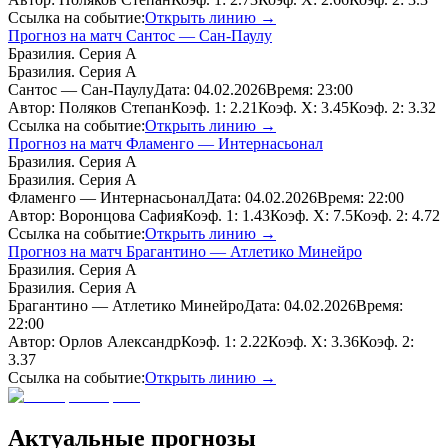
Ссылка на событие:
Открыть линию →
Прогноз на матч Сантос — Сан-Паулу
Бразилия. Серия A
Бразилия. Серия A
Сантос
—
Сан-Паулу
Дата:
04.02.2026
Время:
23:00
Автор:
Поляков Степан
Коэф. 1:
2.21
Коэф. X:
3.45
Коэф. 2:
3.32
Ссылка на событие:
Открыть линию →
Прогноз на матч Фламенго — Интернасьонал
Бразилия. Серия A
Бразилия. Серия A
Фламенго
—
Интернасьонал
Дата:
04.02.2026
Время:
22:00
Автор:
Воронцова Сафия
Коэф. 1:
1.43
Коэф. X:
7.5
Коэф. 2:
4.72
Ссылка на событие:
Открыть линию →
Прогноз на матч Брагантино — Атлетико Минейро
Бразилия. Серия A
Бразилия. Серия A
Брагантино
—
Атлетико Минейро
Дата:
04.02.2026
Время:
22:00
Автор:
Орлов Александр
Коэф. 1:
2.22
Коэф. X:
3.36
Коэф. 2:
3.37
Ссылка на событие:
Открыть линию →
Актуальные прогнозы