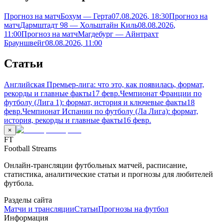
Прогноз на матч
Бохум — Герта
07.08.2026
, 18:30
Прогноз на
матч
Дармштадт 98 — Хольштайн Киль
08.08.2026
,
11:00
Прогноз на матч
Магдебург — Айнтрахт
Брауншвейг
08.08.2026
, 11:00
Статьи
Английская Премьер-лига: что это, как появилась, формат,
рекорды и главные факты
17 февр.
Чемпионат Франции по
футболу (Лига 1): формат, история и ключевые факты
18
февр.
Чемпионат Испании по футболу (Ла Лига): формат,
история, рекорды и главные факты
16 февр.
×
FT
Football Streams
Онлайн-трансляции футбольных матчей, расписание,
статистика, аналитические статьи и прогнозы для любителей
футбола.
Разделы сайта
Матчи и трансляции
Статьи
Прогнозы на футбол
Информация