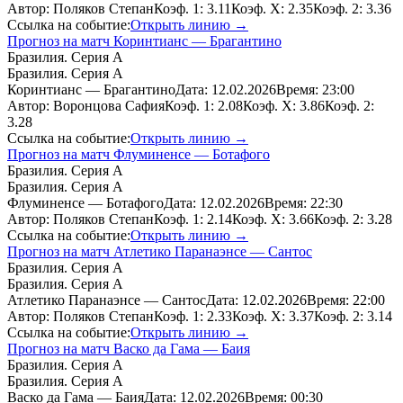
Автор:
Поляков Степан
Коэф. 1:
3.11
Коэф. X:
2.35
Коэф. 2:
3.36
Ссылка на событие:
Открыть линию →
Прогноз на матч Коринтианс — Брагантино
Бразилия. Серия A
Бразилия. Серия A
Коринтианс
—
Брагантино
Дата:
12.02.2026
Время:
23:00
Автор:
Воронцова Сафия
Коэф. 1:
2.08
Коэф. X:
3.86
Коэф. 2:
3.28
Ссылка на событие:
Открыть линию →
Прогноз на матч Флуминенсе — Ботафого
Бразилия. Серия A
Бразилия. Серия A
Флуминенсе
—
Ботафого
Дата:
12.02.2026
Время:
22:30
Автор:
Поляков Степан
Коэф. 1:
2.14
Коэф. X:
3.66
Коэф. 2:
3.28
Ссылка на событие:
Открыть линию →
Прогноз на матч Атлетико Паранаэнсе — Сантос
Бразилия. Серия A
Бразилия. Серия A
Атлетико Паранаэнсе
—
Сантос
Дата:
12.02.2026
Время:
22:00
Автор:
Поляков Степан
Коэф. 1:
2.33
Коэф. X:
3.37
Коэф. 2:
3.14
Ссылка на событие:
Открыть линию →
Прогноз на матч Васко да Гама — Баия
Бразилия. Серия A
Бразилия. Серия A
Васко да Гама
—
Баия
Дата:
12.02.2026
Время:
00:30