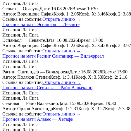
Испания. Ла Лига
Сельта
—
Осасуна
Дата:
16.08.2026
Время:
19:30
Автор:
Воронцова Сафия
Коэф. 1:
2.05
Коэф. X:
3.46
Коэф. 2:
3.88
Ссылка на событие:
Открыть линию →
Прогноз на матч Эспаньол — Леванте
Испания. Ла Лига
Испания. Ла Лига
Эспаньол
—
Леванте
Дата:
16.08.2026
Время:
17:00
Автор:
Воронцова Сафия
Коэф. 1:
2.04
Коэф. X:
3.42
Коэф. 2:
3.97
Ссылка на событие:
Открыть линию →
Прогноз на матч Расинг Сантандер — Вильярреал
Испания. Ла Лига
Испания. Ла Лига
Расинг Сантандер
—
Вильярреал
Дата:
16.08.2026
Время:
15:00
Автор:
Поляков Степан
Коэф. 1:
3.41
Коэф. X:
3.53
Коэф. 2:
2.18
Ссылка на событие:
Открыть линию →
Прогноз на матч Севилья — Райо Вальекано
Испания. Ла Лига
Испания. Ла Лига
Севилья
—
Райо Вальекано
Дата:
15.08.2026
Время:
19:30
Автор:
Орлов Александр
Коэф. 1:
2.31
Коэф. X:
3.27
Коэф. 2:
3.38
Ссылка на событие:
Открыть линию →
Прогноз на матч Алавес — Хетафе
Испания. Ла Лига
Испания. Ла Лига