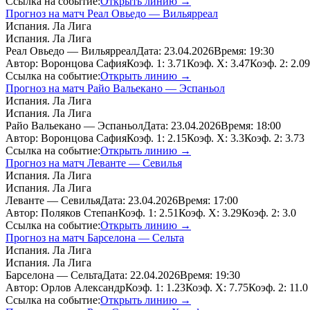
Ссылка на событие:
Открыть линию →
Прогноз на матч Реал Овьедо — Вильярреал
Испания. Ла Лига
Испания. Ла Лига
Реал Овьедо
—
Вильярреал
Дата:
23.04.2026
Время:
19:30
Автор:
Воронцова Сафия
Коэф. 1:
3.71
Коэф. X:
3.47
Коэф. 2:
2.09
Ссылка на событие:
Открыть линию →
Прогноз на матч Райо Вальекано — Эспаньол
Испания. Ла Лига
Испания. Ла Лига
Райо Вальекано
—
Эспаньол
Дата:
23.04.2026
Время:
18:00
Автор:
Воронцова Сафия
Коэф. 1:
2.15
Коэф. X:
3.3
Коэф. 2:
3.73
Ссылка на событие:
Открыть линию →
Прогноз на матч Леванте — Севилья
Испания. Ла Лига
Испания. Ла Лига
Леванте
—
Севилья
Дата:
23.04.2026
Время:
17:00
Автор:
Поляков Степан
Коэф. 1:
2.51
Коэф. X:
3.29
Коэф. 2:
3.0
Ссылка на событие:
Открыть линию →
Прогноз на матч Барселона — Сельта
Испания. Ла Лига
Испания. Ла Лига
Барселона
—
Сельта
Дата:
22.04.2026
Время:
19:30
Автор:
Орлов Александр
Коэф. 1:
1.23
Коэф. X:
7.75
Коэф. 2:
11.0
Ссылка на событие:
Открыть линию →