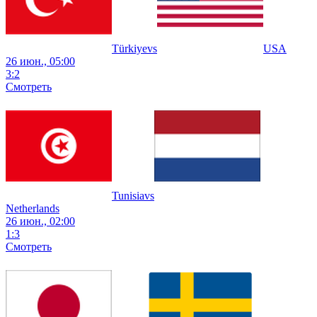
Türkiye
vs
USA
26 июн., 05:00
3
:
2
Смотреть
Tunisia
vs
Netherlands
26 июн., 02:00
1
:
3
Смотреть