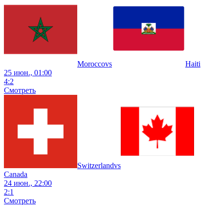
Morocco
vs
Haiti
25 июн., 01:00
4
:
2
Смотреть
Switzerland
vs
Canada
24 июн., 22:00
2
:
1
Смотреть