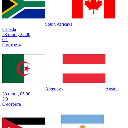
South Africa
vs
Canada
28 июн., 22:00
0
:
1
Смотреть
Algeria
vs
Austria
28 июн., 05:00
3
:
3
Смотреть