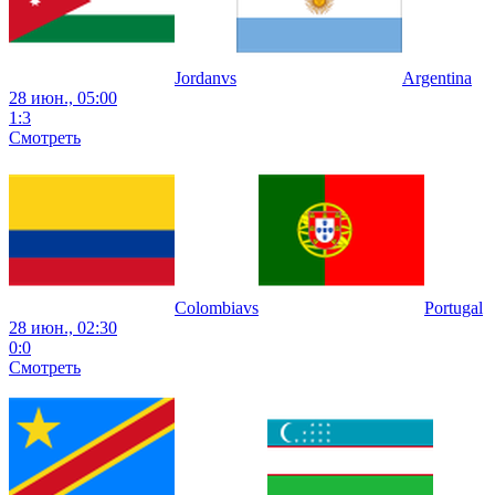
Jordan
vs
Argentina
28 июн., 05:00
1
:
3
Смотреть
Colombia
vs
Portugal
28 июн., 02:30
0
:
0
Смотреть