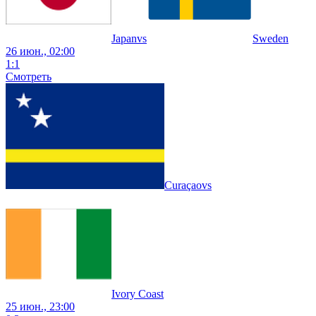
Japan
vs
Sweden
26 июн., 02:00
1
:
1
Смотреть
Curaçao
vs
Ivory Coast
25 июн., 23:00