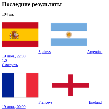
Последние результаты
104
шт.
Spain
vs
Argentina
19 июл., 22:00
1
:
0
Смотреть
France
vs
England
19 июл., 00:00