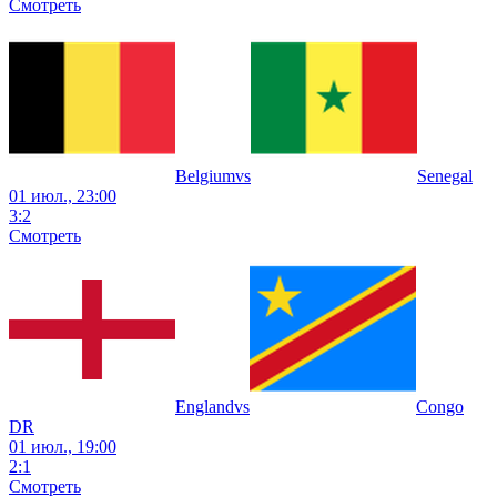
Смотреть
Belgium
vs
Senegal
01 июл., 23:00
3
:
2
Смотреть
England
vs
Congo
DR
01 июл., 19:00
2
:
1
Смотреть