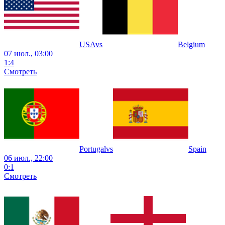
USA
vs
Belgium
07 июл., 03:00
1
:
4
Смотреть
Portugal
vs
Spain
06 июл., 22:00
0
:
1
Смотреть