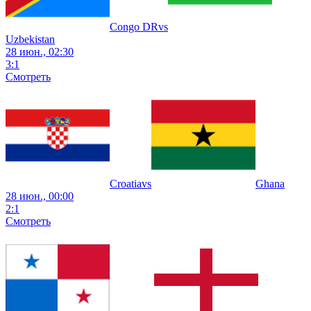
Congo DR
vs
Uzbekistan
28 июн., 02:30
3
:
1
Смотреть
Croatia
vs
Ghana
28 июн., 00:00
2
:
1
Смотреть