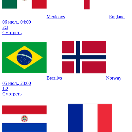
Mexico
vs
England
06 июл., 04:00
2
:
3
Смотреть
Brazil
vs
Norway
05 июл., 23:00
1
:
2
Смотреть