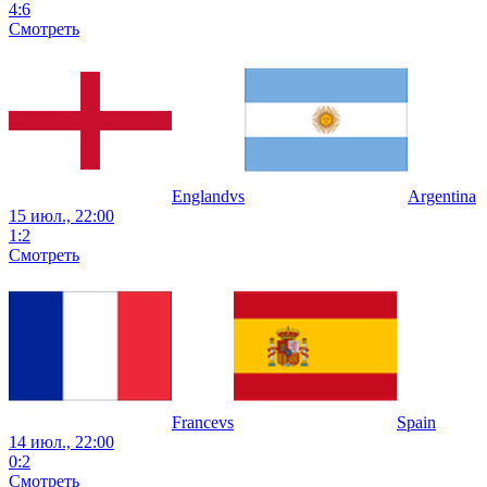
4
:
6
Смотреть
England
vs
Argentina
15 июл., 22:00
1
:
2
Смотреть
France
vs
Spain
14 июл., 22:00
0
:
2
Смотреть