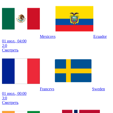
Mexico
vs
Ecuador
01 июл., 04:00
2
:
0
Смотреть
France
vs
Sweden
01 июл., 00:00
3
:
0
Смотреть