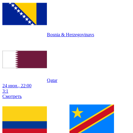
Bosnia & Herzegovina
vs
Qatar
24 июн., 22:00
3
:
1
Смотреть