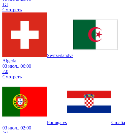
1
:
1
Смотреть
Switzerland
vs
Algeria
03 июл., 06:00
2
:
0
Смотреть
Portugal
vs
Croatia
03 июл., 02:00