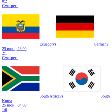
0
:
2
Смотреть
Ecuador
vs
Germany
25 июн., 23:00
2
:
1
Смотреть
South Africa
vs
South
Korea
25 июн., 04:00
1
:
0