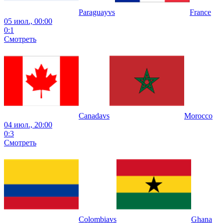
Paraguay
vs
France
05 июл., 00:00
0
:
1
Смотреть
Canada
vs
Morocco
04 июл., 20:00
0
:
3
Смотреть
Colombia
vs
Ghana