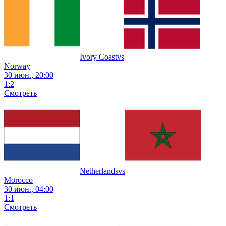
Ivory Coast
vs
Norway
30 июн., 20:00
1
:
2
Смотреть
Netherlands
vs
Morocco
30 июн., 04:00
1
:
1
Смотреть