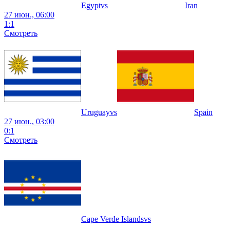
Egypt
vs
Iran
27 июн., 06:00
1
:
1
Смотреть
Uruguay
vs
Spain
27 июн., 03:00
0
:
1
Смотреть
Cape Verde Islands
vs