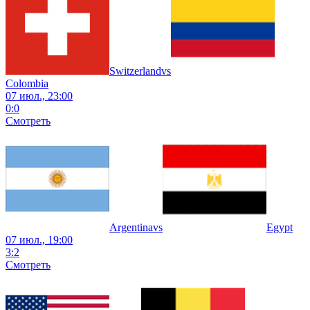
Switzerland
vs
Colombia
07 июл., 23:00
0
:
0
Смотреть
Argentina
vs
Egypt
07 июл., 19:00
3
:
2
Смотреть