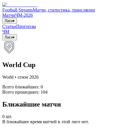
Football Streams
Матчи, статистика, трансляции
Матчи
ЧМ-2026
Лиги
▾
Статьи
Прогнозы
ЧМ
Лиги
▾
World Cup
World
• сезон
2026
Всего ближайших:
0
Всего прошедших:
104
Ближайшие матчи
0
шт.
В ближайшее время матчей в этой лиге нет.