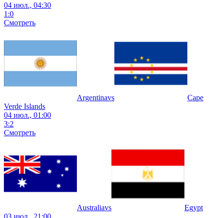
04 июл., 04:30
1
:
0
Смотреть
Argentina
vs
Cape
Verde Islands
04 июл., 01:00
3
:
2
Смотреть
Australia
vs
Egypt
03 июл., 21:00