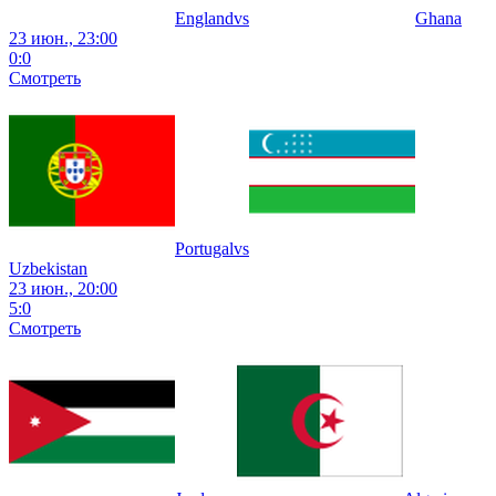
England
vs
Ghana
23 июн., 23:00
0
:
0
Смотреть
Portugal
vs
Uzbekistan
23 июн., 20:00
5
:
0
Смотреть