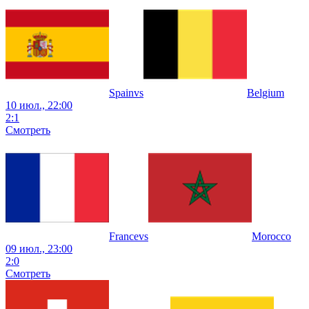
Spain
vs
Belgium
10 июл., 22:00
2
:
1
Смотреть
France
vs
Morocco
09 июл., 23:00
2
:
0
Смотреть