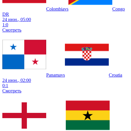
Colombia
vs
Congo
DR
24 июн., 05:00
1
:
0
Смотреть
Panama
vs
Croatia
24 июн., 02:00
0
:
1
Смотреть