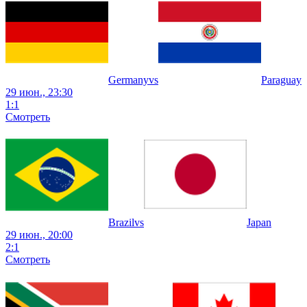
Germany
vs
Paraguay
29 июн., 23:30
1
:
1
Смотреть
Brazil
vs
Japan
29 июн., 20:00
2
:
1
Смотреть