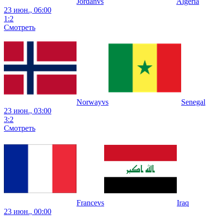
Jordan
vs
Algeria
23 июн., 06:00
1
:
2
Смотреть
Norway
vs
Senegal
23 июн., 03:00
3
:
2
Смотреть
France
vs
Iraq
23 июн., 00:00