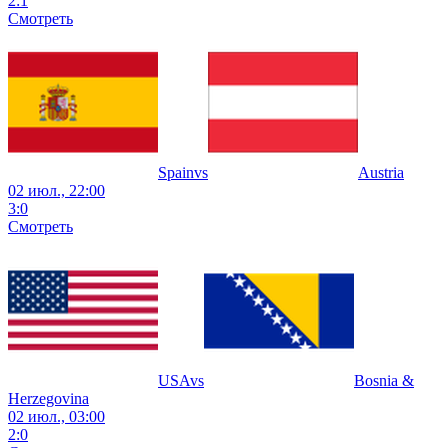
2
:
1
Смотреть
Spain
vs
Austria
02 июл., 22:00
3
:
0
Смотреть
USA
vs
Bosnia &
Herzegovina
02 июл., 03:00
2
:
0